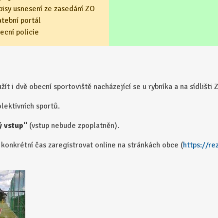
pisy usnesení ze zasedání ZO
atební portál
ecní policie
 dvě obecní sportoviště nacházející se u rybníka a na sídlišti Z
lektivních sportů.
ý vstup“
(vstup nebude zpoplatněn).
konkrétní čas zaregistrovat online na stránkách obce (
https://re