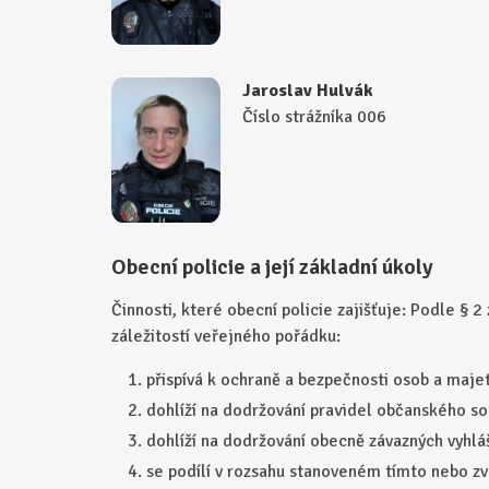
Jaroslav Hulvák
Číslo strážníka 006
Obecní policie a její základní úkoly
Činnosti, které obecní policie zajišťuje: Podle § 
záležitostí veřejného pořádku:
přispívá k ochraně a bezpečnosti osob a maje
dohlíží na dodržování pravidel občanského sou
dohlíží na dodržování obecně závazných vyhlá
se podílí v rozsahu stanoveném tímto nebo z