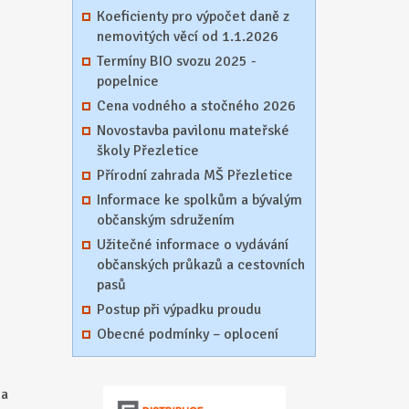
Koeficienty pro výpočet daně z
nemovitých věcí od 1.1.2026
Termíny BIO svozu 2025 -
popelnice
Cena vodného a stočného 2026
Novostavba pavilonu mateřské
školy Přezletice
Přírodní zahrada MŠ Přezletice
Informace ke spolkům a bývalým
občanským sdružením
Užitečné informace o vydávání
občanských průkazů a cestovních
pasů
Postup při výpadku proudu
Obecné podmínky – oplocení
na