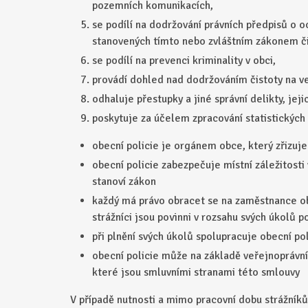
pozemních komunikacích,
se podílí na dodržování právních předpisů o 
stanovených tímto nebo zvláštním zákonem či
se podílí na prevenci kriminality v obci,
provádí dohled nad dodržováním čistoty na ve
odhaluje přestupky a jiné správní delikty, jej
poskytuje za účelem zpracování statistických 
obecní policie je orgánem obce, který zřizuje
obecní policie zabezpečuje místní záležitosti
stanoví zákon
každý má právo obracet se na zaměstnance obc
strážníci jsou povinni v rozsahu svých úkol
při plnění svých úkolů spolupracuje obecní pol
obecní policie může na základě veřejnoprávní
které jsou smluvními stranami této smlouvy
V případě nutnosti a mimo pracovní dobu strážníků