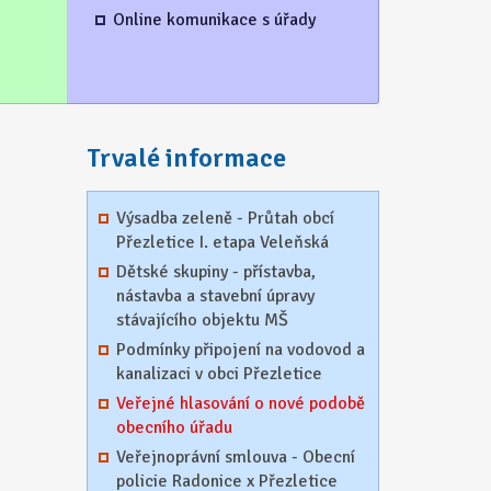
Online komunikace s úřady
Trvalé informace
Výsadba zeleně - Průtah obcí
Přezletice I. etapa Veleňská
Dětské skupiny - přístavba,
nástavba a stavební úpravy
stávajícího objektu MŠ
Podmínky připojení na vodovod a
kanalizaci v obci Přezletice
Veřejné hlasování o nové podobě
obecního úřadu
Veřejnoprávní smlouva - Obecní
policie Radonice x Přezletice