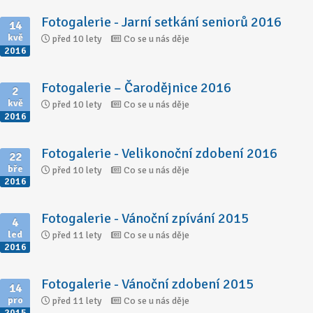
Fotogalerie - Jarní setkání seniorů 2016
14
kvě
před 10 lety
Co se u nás děje
2016
Fotogalerie – Čarodějnice 2016
2
kvě
před 10 lety
Co se u nás děje
2016
Fotogalerie - Velikonoční zdobení 2016
22
bře
před 10 lety
Co se u nás děje
2016
Fotogalerie - Vánoční zpívání 2015
4
led
před 11 lety
Co se u nás děje
2016
Fotogalerie - Vánoční zdobení 2015
14
pro
před 11 lety
Co se u nás děje
2015