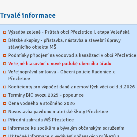
Trvalé informace
Výsadba zeleně - Průtah obcí Přezletice I. etapa Veleňská
Dětské skupiny - přístavba, nástavba a stavební úpravy
stávajícího objektu MŠ
Podmínky připojení na vodovod a kanalizaci v obci Přezletice
Veřejné hlasování o nové podobě obecního úřadu
Veřejnoprávní smlouva - Obecní policie Radonice x
Přezletice
Koeficienty pro výpočet daně z nemovitých věcí od 1.1.2026
Termíny BIO svozu 2025 - popelnice
Cena vodného a stočného 2026
Novostavba pavilonu mateřské školy Přezletice
Přírodní zahrada MŠ Přezletice
Informace ke spolkům a bývalým občanským sdružením
Užitečné informace o vydávání občanských průkazů a