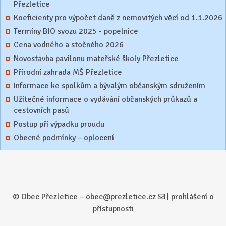
Přezletice
Koeficienty pro výpočet daně z nemovitých věcí od 1.1.2026
Termíny BIO svozu 2025 - popelnice
Cena vodného a stočného 2026
Novostavba pavilonu mateřské školy Přezletice
Přírodní zahrada MŠ Přezletice
Informace ke spolkům a bývalým občanským sdružením
Užitečné informace o vydávání občanských průkazů a
cestovních pasů
Postup při výpadku proudu
Obecné podmínky – oplocení
© Obec Přezletice –
obec@prezletice.cz
|
prohlášení o
přístupnosti