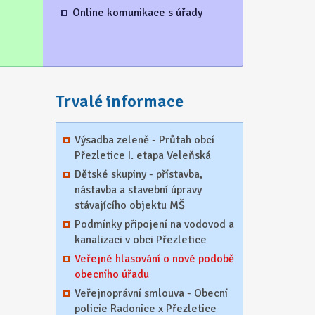
Online komunikace s úřady
Trvalé informace
Výsadba zeleně - Průtah obcí
Přezletice I. etapa Veleňská
Dětské skupiny - přístavba,
nástavba a stavební úpravy
stávajícího objektu MŠ
Podmínky připojení na vodovod a
kanalizaci v obci Přezletice
Veřejné hlasování o nové podobě
obecního úřadu
Veřejnoprávní smlouva - Obecní
policie Radonice x Přezletice