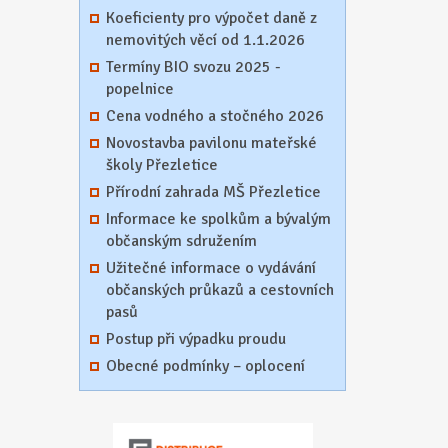
Koeficienty pro výpočet daně z
nemovitých věcí od 1.1.2026
Termíny BIO svozu 2025 -
popelnice
Cena vodného a stočného 2026
Novostavba pavilonu mateřské
školy Přezletice
Přírodní zahrada MŠ Přezletice
Informace ke spolkům a bývalým
občanským sdružením
Užitečné informace o vydávání
občanských průkazů a cestovních
pasů
Postup při výpadku proudu
Obecné podmínky – oplocení