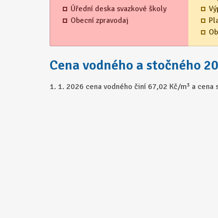
Úřední deska svazkové školy
Vý
Obecní zpravodaj
Pl
Ob
Cena vodného a stočného 2
1. 1. 2026 cena vodného činí 67,02 Kč/m³ a cena 