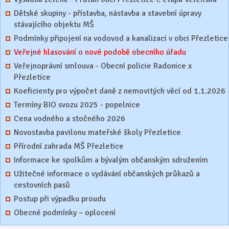
Dětské skupiny - přístavba, nástavba a stavební úpravy
stávajícího objektu MŠ
Podmínky připojení na vodovod a kanalizaci v obci Přezletice
Veřejné hlasování o nové podobě obecního úřadu
Veřejnoprávní smlouva - Obecní policie Radonice x
Přezletice
Koeficienty pro výpočet daně z nemovitých věcí od 1.1.2026
Termíny BIO svozu 2025 - popelnice
Cena vodného a stočného 2026
Novostavba pavilonu mateřské školy Přezletice
Přírodní zahrada MŠ Přezletice
Informace ke spolkům a bývalým občanským sdružením
Užitečné informace o vydávání občanských průkazů a
cestovních pasů
Postup při výpadku proudu
Obecné podmínky – oplocení