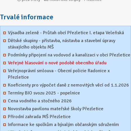
Trvalé informace
Výsadba zeleně - Průtah obcí Přezletice I. etapa Veleňská
Dětské skupiny - přístavba, nástavba a stavební úpravy
stávajícího objektu MŠ
Podmínky připojení na vodovod a kanalizaci v obci Přezletice
Veřejné hlasování o nové podobě obecního úřadu
Veřejnoprávní smlouva - Obecní policie Radonice x
Přezletice
Koeficienty pro výpočet daně z nemovitých věcí od 1.1.2026
Termíny BIO svozu 2025 - popelnice
Cena vodného a stočného 2026
Novostavba pavilonu mateřské školy Přezletice
Přírodní zahrada MŠ Přezletice
Informace ke spolkům a bývalým občanským sdružením