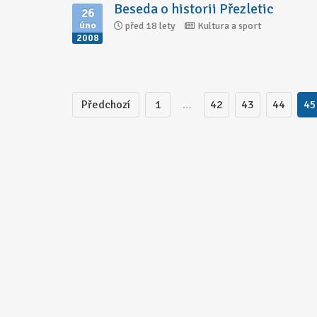
Beseda o historii Přezletic
26
úno
před 18 lety
Kultura a sport
2008
Předchozí
1
…
42
43
44
45