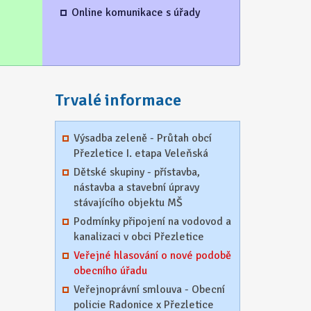
Online komunikace s úřady
Trvalé informace
Výsadba zeleně - Průtah obcí
Přezletice I. etapa Veleňská
Dětské skupiny - přístavba,
nástavba a stavební úpravy
stávajícího objektu MŠ
Podmínky připojení na vodovod a
kanalizaci v obci Přezletice
Veřejné hlasování o nové podobě
obecního úřadu
Veřejnoprávní smlouva - Obecní
policie Radonice x Přezletice