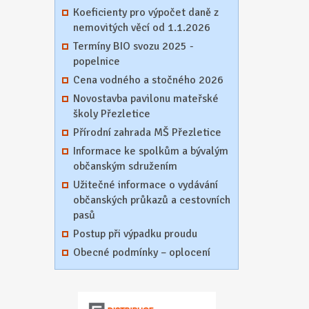
Koeficienty pro výpočet daně z
nemovitých věcí od 1.1.2026
Termíny BIO svozu 2025 -
popelnice
Cena vodného a stočného 2026
Novostavba pavilonu mateřské
školy Přezletice
Přírodní zahrada MŠ Přezletice
Informace ke spolkům a bývalým
občanským sdružením
Užitečné informace o vydávání
občanských průkazů a cestovních
pasů
Postup při výpadku proudu
Obecné podmínky – oplocení