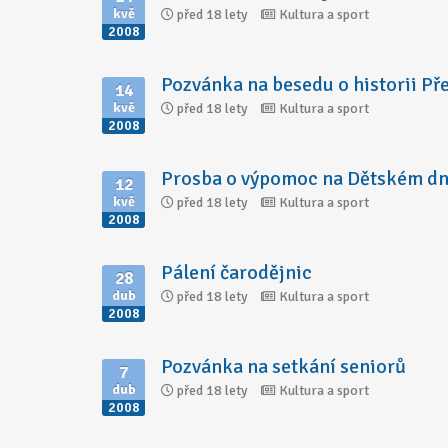
kvě
před 18 lety
Kultura a sport
2008
Pozvánka na besedu o historii Pře
14
kvě
před 18 lety
Kultura a sport
2008
Prosba o výpomoc na Dětském d
12
kvě
před 18 lety
Kultura a sport
2008
Pálení čarodějnic
28
dub
před 18 lety
Kultura a sport
2008
Pozvánka na setkání seniorů
7
dub
před 18 lety
Kultura a sport
2008