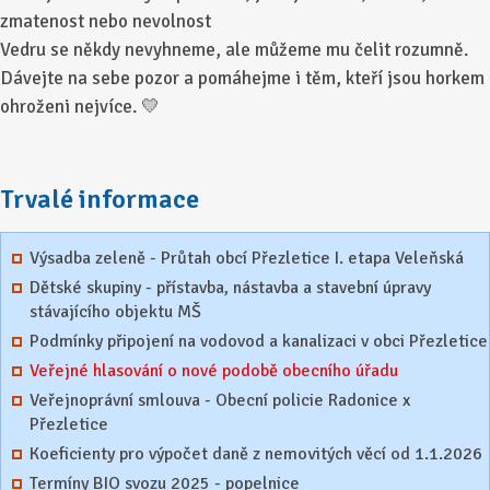
zmatenost nebo nevolnost
Vedru se někdy nevyhneme, ale můžeme mu čelit rozumně.
Dávejte na sebe pozor a pomáhejme i těm, kteří jsou horkem
ohroženi nejvíce. 💛
Trvalé informace
Výsadba zeleně - Průtah obcí Přezletice I. etapa Veleňská
Dětské skupiny - přístavba, nástavba a stavební úpravy
stávajícího objektu MŠ
Podmínky připojení na vodovod a kanalizaci v obci Přezletice
Veřejné hlasování o nové podobě obecního úřadu
Veřejnoprávní smlouva - Obecní policie Radonice x
Přezletice
Koeficienty pro výpočet daně z nemovitých věcí od 1.1.2026
Termíny BIO svozu 2025 - popelnice